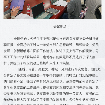
会议现场
会议伊始，各学生党支部书记依次代表各支部支委会进行述
职汇报，全面总结了过去一年党支部在思想建设、组织建设、党员
发展、创新活动等方面的工作情况，陈述了党支部工作的现状，分
享了工作中的经验与成果，也对存在的问题和不足进行了深入剖
析，并提出了相应的改进措施和未来工作展望。
随后，何晋、吴雅文、乔冠一分别进行评议发言。他们充
分肯定了各党支部在过去一年取得的成绩，同时也针对汇报中提出
的问题和不足，提出了中肯的意见和建议。系党委书记何晋肯定了
各学生党支部的工作成果，提倡支部间互相交流学习先进做法。党
委副书记吴雅文指出，党支部书记是支部的第一负责人，支书的工
作成效在很大程度上决定了支部的发展质量。各位学生党支书应当