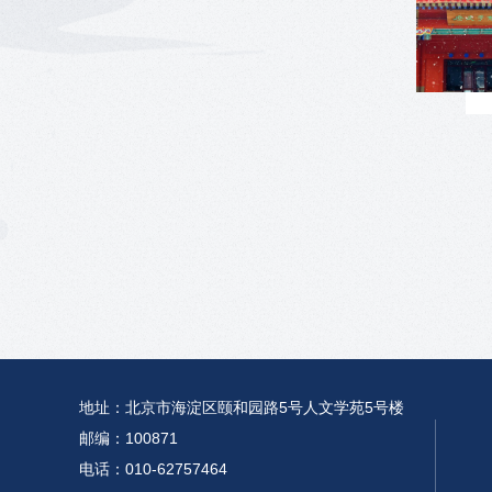
地址：北京市海淀区颐和园路5号人文学苑5号楼
邮编：100871
电话：010-62757464