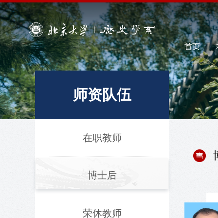
首页
师资队伍
在职教师
博士后
荣休教师