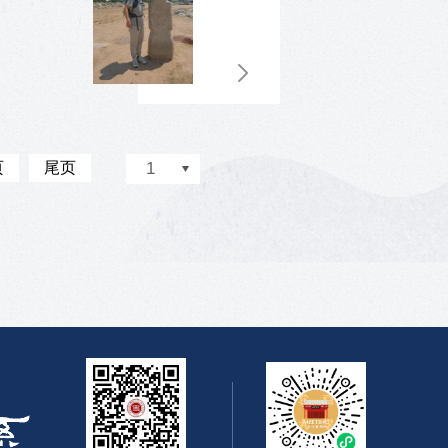
页
尾页
1