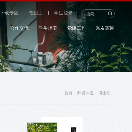
下载专区
教职工
学生登录
研
合作交流
学生培养
党建工作
系友家园
-
-
首页
师资队伍
博士后