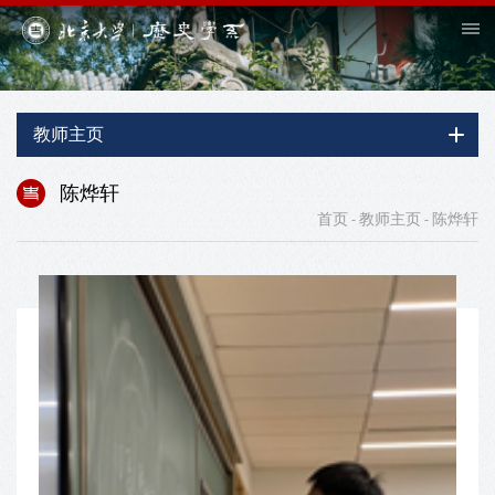
教师主页
陈烨轩
首页
教师主页
陈烨轩
-
-