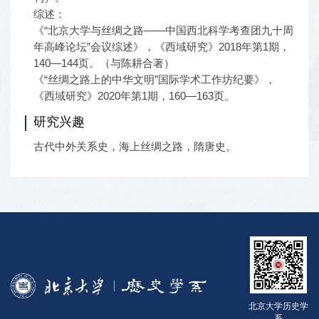
综述：
《“北京大学与丝绸之路——中国西北科学考查团九十周
年高峰论坛”会议综述》，《西域研究》2018年第1期，
140—144页。（与陈耕合著）
《“丝绸之路上的中华文明”国际学术工作坊纪要》，
《西域研究》2020年第1期，160—163页。
研究兴趣
古代中外关系史，海上丝绸之路，隋唐史。
北京大学历史学
系