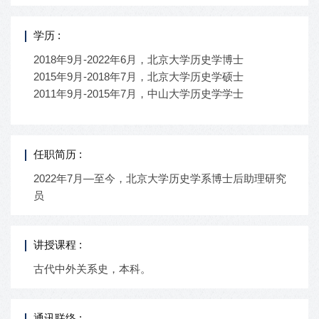
学历 :
2018年9月-2022年6月，北京大学历史学博士
2015年9月-2018年7月，北京大学历史学硕士
2011年9月-2015年7月，中山大学历史学学士
任职简历 :
2022年7月—至今，北京大学历史学系博士后助理研究
员
讲授课程 :
古代中外关系史，本科。
通讯联络 :