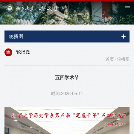
轮播图
轮播图
首页
轮播图
-
五四学术节
时间:2026-05-11