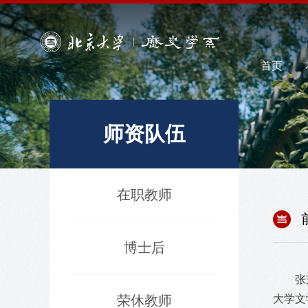
首页
师资队伍
在职教师
博士后
张
荣休教师
大学文