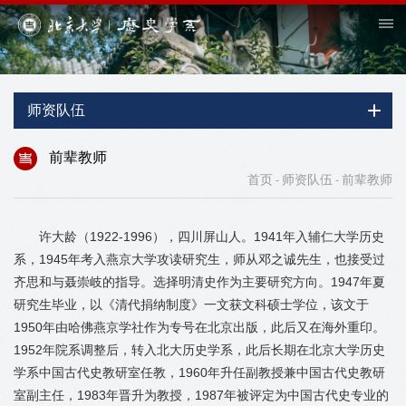
师资队伍
前辈教师
首页
师资队伍
前辈教师
-
-
许大龄（1922-1996），四川屏山人。1941年入辅仁大学历史
系，1945年考入燕京大学攻读研究生，师从邓之诚先生，也接受过
齐思和与聂崇岐的指导。选择明清史作为主要研究方向。1947年夏
研究生毕业，以《清代捐纳制度》一文获文科硕士学位，该文于
1950年由哈佛燕京学社作为专号在北京出版，此后又在海外重印。
1952年院系调整后，转入北大历史学系，此后长期在北京大学历史
学系中国古代史教研室任教，1960年升任副教授兼中国古代史教研
室副主任，1983年晋升为教授，1987年被评定为中国古代史专业的