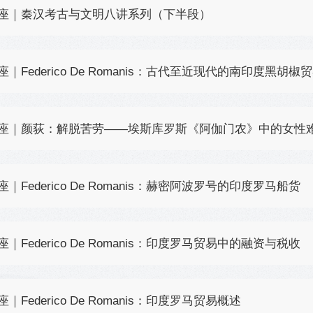
座｜秦汉考古与文明八讲系列（下半段）
座｜Federico De Romanis：古代至近现代的南印度黑胡椒
座｜颜荻：解脱苦劳——埃斯库罗斯《阿伽门农》中的女性
座｜Federico De Romanis：赫密阿波罗号的印度罗马船货
座｜Federico De Romanis：印度罗马贸易中的融资与税收
座｜Federico De Romanis：印度罗马贸易概述