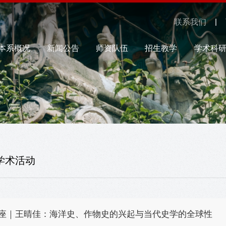
联系我们
本系概况
新闻公告
师资队伍
招生教学
学术科
学术活动
座｜王晴佳：海洋史、作物史的兴起与当代史学的全球性