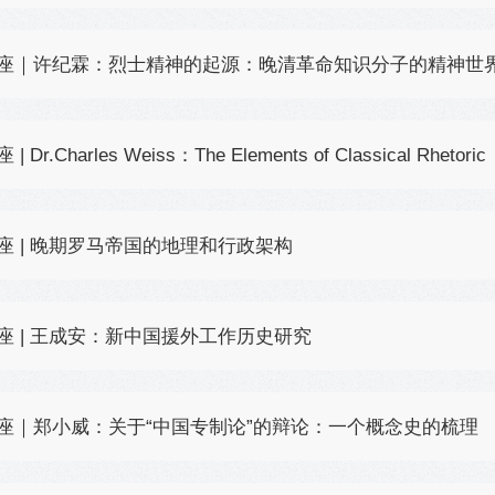
座｜许纪霖：烈士精神的起源：晚清革命知识分子的精神世
 | Dr.Charles Weiss：The Elements of Classical Rhetoric
座 | 晚期罗马帝国的地理和行政架构
座 | 王成安：新中国援外工作历史研究
座｜郑小威：关于“中国专制论”的辩论：一个概念史的梳理