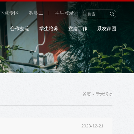
下载专区
教职工
学生登录
研
合作交流
学生培养
党建工作
系友家园
-
首页
学术活动
2023-12-21