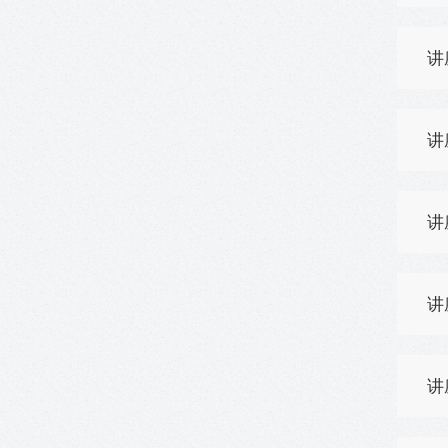
讲
讲座
讲
讲
讲