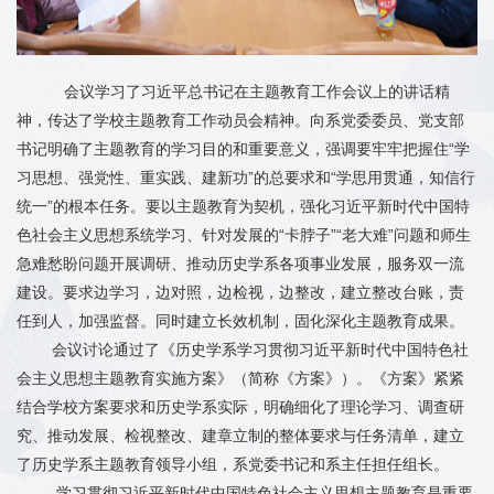
会议学习了习近平总书记在主题教育工作会议上的讲话精
神，传达了学校主题教育工作动员会精神。向系党委委员、党支部
书记明确了主题教育的学习目的和重要意义，强调要牢牢把握住“学
习思想、强党性、重实践、建新功”的总要求和“学思用贯通，知信行
统一”的根本任务。要以主题教育为契机，强化习近平新时代中国特
色社会主义思想系统学习、针对发展的“卡脖子”“老大难”问题和师生
急难愁盼问题开展调研、推动历史学系各项事业发展，服务双一流
建设。要求边学习，边对照，边检视，边整改，建立整改台账，责
任到人，加强监督。同时建立长效机制，固化深化主题教育成果。
会议讨论通过了《历史学系学习贯彻习近平新时代中国特色社
会主义思想主题教育实施方案》（简称《方案》）。《方案》紧紧
结合学校方案要求和历史学系实际，明确细化了理论学习、调查研
究、推动发展、检视整改、建章立制的整体要求与任务清单，建立
了历史学系主题教育领导小组，系党委书记和系主任担任组长。
学习贯彻习近平新时代中国特色社会主义思想主题教育是重要