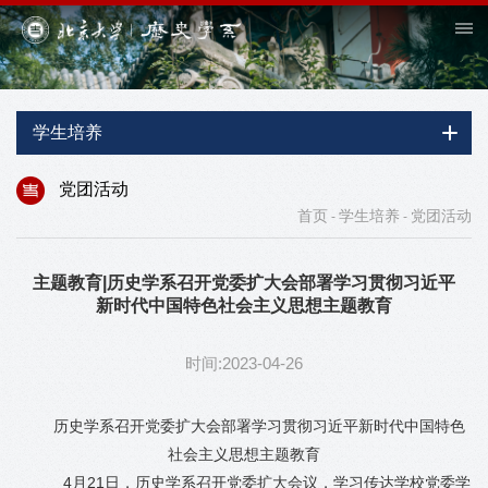
学生培养
党团活动
首页
学生培养
党团活动
-
-
主题教育|历史学系召开党委扩大会部署学习贯彻习近平
新时代中国特色社会主义思想主题教育
时间:2023-04-26
历史学系召开党委扩大会部署学习贯彻习近平新时代中国特色
社会主义思想主题教育
4
月
21
日，历史学系召开党委扩大会议，学习传达学校党委学