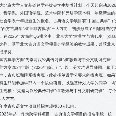
为北京大学人文基础跨学科拔尖学生培养计划，
今天起启动
202
、哲学系、外国语学院、艺术学院和元培学院本科一年级新生的
社会学系一年级新生的报名。古典语文学项目有“中国古典学”（“
、“西方古典学”和“亚非古典学”三大方向，初步形成了相辅相成
。在
2026
年发布的
QS
排名中，北京大学“古典学与古代史”（
clas
之列。基于北大古典语文学项目办学经验的教学成果，曾获北京
成果奖。
国古典学方向“先秦两汉经典传习班”和“敦煌与中外文明研究班”，
养方案2024年版（2026年修订）”
。以上分支均设导师团。鉴于
地，古典班和院系拔尖班（此处指单设学分要求的拔尖班；如果
科生只能参加学部内一个拔尖项目。以强基计划入学的同学，均
生规模：“先秦两汉经典传习班”和“敦煌与中外文明研究班”，每
5
人左右。
年度古典语文学项目总招生规模
30
人以内。
2023
年起，作为跨学科项目，古典语文学项目的报名手续，统