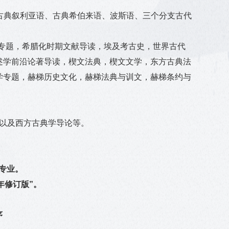
古典叙利亚语、古典希伯来语、波斯语、三个分支古代
学专题，希腊化时期文献导读，埃及考古史，世界古代
述学前沿论著导读，楔文法典，楔文文学，东方古典法
学专题，赫梯历史文化，赫梯法典与训文，赫梯条约与
以及西方古典学导论等。
专业。
年修订版
”
。
序