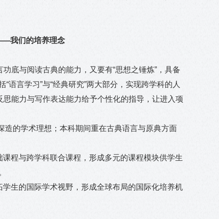
——我们的培养理念
言功底与阅读古典的能力，又要有“思想之锤炼”，具备
“语言学习”与“经典研究”两大部分，实现跨学科的人
、反思能力与写作表达能力给予个性化的指导，让进入项
续深造的学术理想；本科期间重在古典语言与原典方面
础课程与跨学科联合课程，形成多元的课程模块供学生
。
拓学生的国际学术视野，形成全球布局的国际化培养机