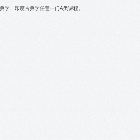
典学、印度古典学任意一门
A
类课程。