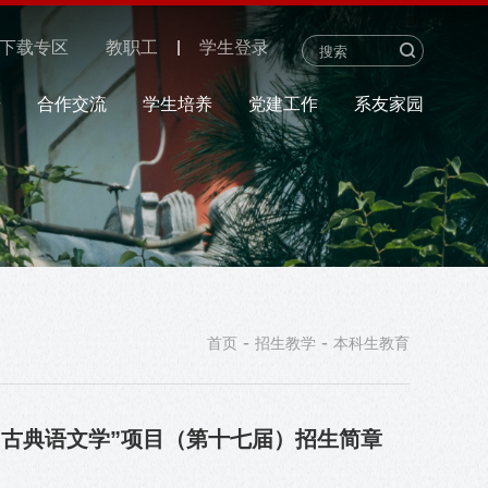
下载专区
教职工
学生登录
研
合作交流
学生培养
党建工作
系友家园
-
-
首页
招生教学
本科生教育
“古典语文学”项目（第十七届）招生简章