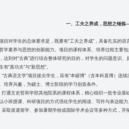
一、工夫之养成，思想之锤炼
项目对学生的总体要求是，既要有“工夫之养成”，具备扎实的语
哲学素养与思想的创新能力。项目的课程体系、培养过程主要包括
，达到对“古典”进行综合整体研究的目的，对学生的问题意识
生有“真功夫”与“新思想”。
．“古典语文学”项目拔尖学生，应有“本硕博”（含本科直博）连
、培养兴趣，为硕士、博士阶段的学习创造条件。
．打通文史哲和学部其他院系的课程体系，精心组织一批专业基
以小班授课、科研项目的方式强化学生的阅读、写作与表达能力
．采取派遣留学、参加暑期学校或国际学术会议等多种方式，开