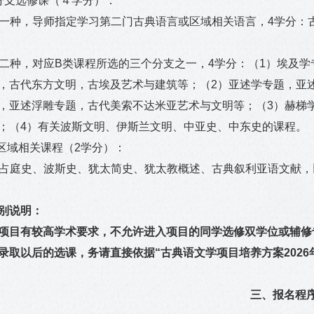
分支选修课（４学分）：
一种，导师指定学习第二门古典语言或区域相关语言，4学分：
二种，对应B类课程所选的三个分支之一，4学分：（1）埃及
，古代东方文明，古埃及艺术与建筑等；（2）亚述学专题，亚
，亚述浮雕专题，古代美索不达米亚艺术与文明等；（3）赫梯
；（4）有关波斯文明、伊斯兰文明、中亚史、中东史的课程。
区域相关课程（2学分）：
占庭史、波斯史、犹太简史、犹太教概述、古典叙利亚语文献，
别说明：
项目有较高学术要求，不允许进入项目的同学选修双学位或辅修
录取以后的选课，务请直接依据“古典语文学项目培养方案
2026
三、报名程