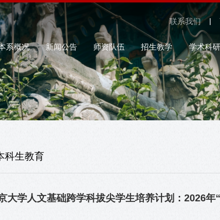
联系我们
本系概况
新闻公告
师资队伍
招生教学
学术科
本科生教育
京大学人文基础跨学科拔尖学生培养计划：2026年