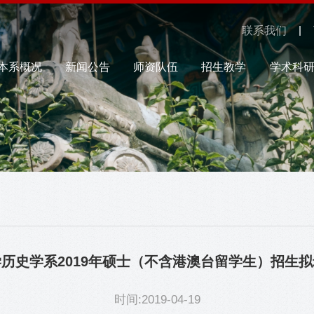
联系我们
本系概况
新闻公告
师资队伍
招生教学
学术科
历史学系2019年硕士（不含港澳台留学生）招生
时间:2019-04-19