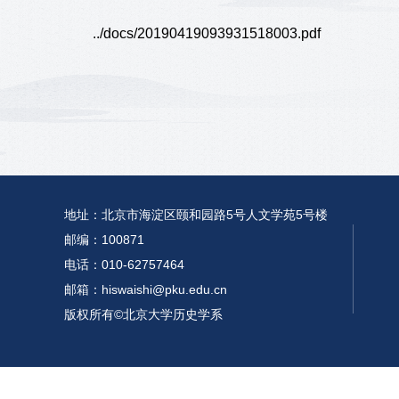
../docs/20190419093931518003.pdf
地址：北京市海淀区颐和园路5号人文学苑5号楼
邮编：100871
电话：010-62757464
邮箱：hiswaishi@pku.edu.cn
版权所有©北京大学历史学系