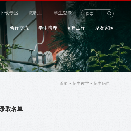
下载专区
教职工
学生登录
研
合作交流
学生培养
党建工作
系友家园
-
-
首页
招生教学
招生信息
拟录取名单