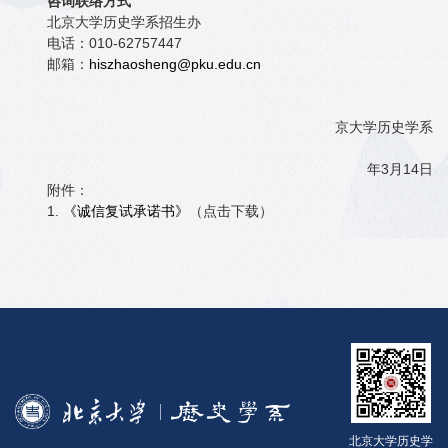
咨询联络方式
北京大学历史学系招生办
电话：010-62757447
邮箱：
hiszhaosheng@pku.edu.cn
京大学历史学系
年3月14日
附件：
1.
《诚信复试承诺书》
（点击下载）
北京大学历史学