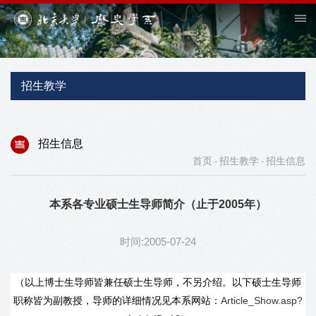
招生教学
招生信息
首页
招生教学
招生信息
-
-
本系各专业硕士生导师简介（止于2005年）
时间:2005-07-24
（以上博士生导师皆兼任硕士生导师，不另介绍。以下硕士生导师
职称皆为副教授，导师的详细情况见本系网站：
Article_Show.asp?