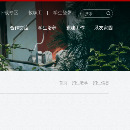
下载专区
教职工
学生登录
研
合作交流
学生培养
党建工作
系友家园
-
-
首页
招生教学
招生信息