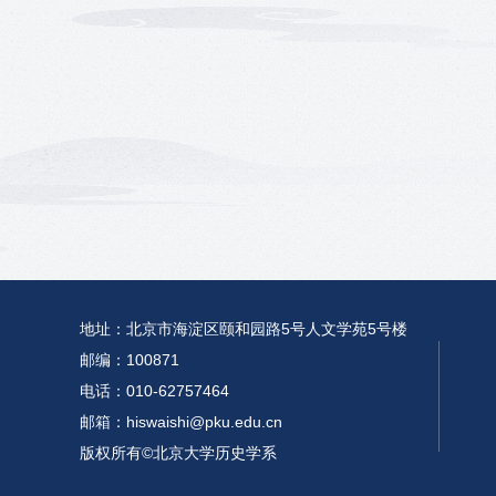
地址：北京市海淀区颐和园路5号人文学苑5号楼
邮编：100871
电话：010-62757464
邮箱：hiswaishi@pku.edu.cn
版权所有©北京大学历史学系