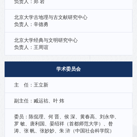
负责人：郑 岩
北京大学古地理与古文献研究中心
负责人：辛德勇
北京大学经典与文明研究中心
负责人：王周谊
学术委员会
主 任：王立新
副主任：臧运祜、叶 炜
委员：陈侃理、何 晋、侯 深、黄春高、刘永华、
罗 敏、唐利国、晏绍祥（首都师范大学）、昝
涛、张 帆、张妙妙、朱 浒（中国社会科学院）