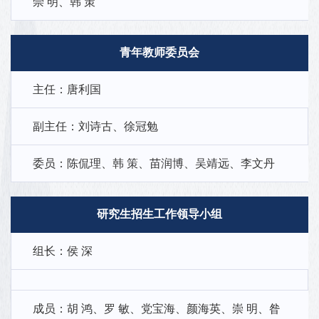
崇 明、韩 策
青年教师委员会
主任：唐利国
副主任：刘诗古、徐冠勉
委员：陈侃理、韩 策、苗润博、吴靖远、李文丹
研究生招生工作领导小组
组长：侯 深
成员：胡 鸿、罗 敏、党宝海、颜海英、崇 明、昝