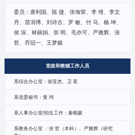
委员：唐利国、陈 捷、张海荣、李 维、李文
丹、苗润博、刘诗古、罗 敏、付 马、杨 坤、
侯 深、林丽娟、崇 明、毛亦可、严雅辉、张
哲、乔冠一、王梦嫱
党政和教辅工作人员
系综合办公室：侯亚杰、卫 茗
系党委秘书：黄 鸿
系人事办公室/招生工作：秦晓蒙
系教务办公室 ：张 哲（本科）、严雅辉（研究