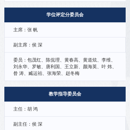
学位评定分委员会
主席：张 帆
副主席：侯 深
委员：包茂红、陈侃理、黄春高、黄道炫、李维、
刘永华、罗敏、唐利国、王立新、颜海英、叶 炜、
昝 涛、臧运祜、张海荣、赵冬梅
教学指导委员会
主任：胡 鸿
副主任：侯 深