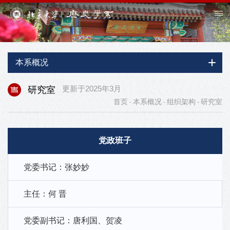
本系概况
研究室
更新于2025年3月
首页
本系概况
组织架构
研究室
-
-
-
党政班子
党委书记：张妙妙
主任：何 晋
党委副书记：唐利国、贺凌