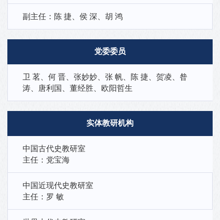
副主任：陈 捷、侯 深、胡 鸿
党委委员
卫 茗、何 晋、张妙妙、张 帆、陈 捷、贺凌、昝
涛、唐利国、董经胜、欧阳哲生
实体教研机构
中国古代史教研室
主任：党宝海
中国近现代史教研室
主任：罗 敏