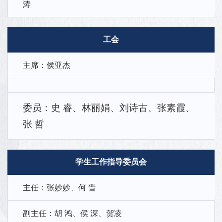
涛
工会
主席：侯亚杰
委员：史 睿、林丽娟、刘诗古、张素霞、
张 哲
学生工作指导委员会
主任：张妙妙、何 晋
副主任：胡 鸿、侯 深、贺凌