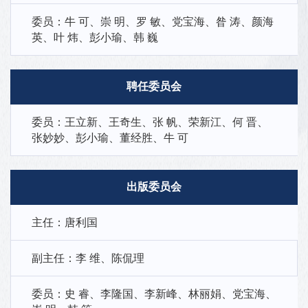
委员：牛 可、崇 明、罗 敏、党宝海、昝 涛、颜海
英、叶 炜、彭小瑜、韩 巍
聘任委员会
委员：王立新、王奇生、张 帆、荣新江、何 晋、
张妙妙、彭小瑜、董经胜、牛 可
出版委员会
主任：唐利国
副主任：李 维、陈侃理
委员：史 睿、李隆国、李新峰、林丽娟、党宝海、