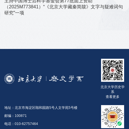
主持中国博士后科学基金会第77批面上资助
（2025M773841）“《北京大学藏秦简牍》文字与疑难词句
研究”一项
北京大学历史学
系
查看更多
地址：北京市海淀区颐和园路5号人文学苑5号楼
邮编：100871
电话：010-62757464