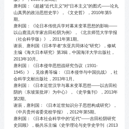
唐利国：《超越“近代主义”对“日本主义”的图式——论丸
山真男的政治思想史学》，《文史哲》，2010年第5
期。
唐利国：《论日本传统兵学对幕末变革思想的影响——
以山鹿流兵学家吉田松阴为例》，《北京师范大学学报
（社会科学版）》，2011年第1期。
谢辰、唐利国《日本学者“东亚共同体论”研究》，修斌
主编《海大日本研究》第3辑，中国海洋大学出版社，
2013年10月。
唐利国：《日本侵华思想战研究刍议（1931-
1945）》，见徐勇等编：《日本侵华与中国抗战》，社
会科学文献出版社，2013年1月。
唐利国：《日本近世汉学与幕末变革思想——以吉田松
阴的〈东坡策批评〉为中心》，《史学集刊》，2013年
第2期。
谢辰，唐利国：《日本近世知识分子思想构成研究》，
《中共贵州省委党校学报》，2012年第5期。
唐利国：《日本社会科学中的“近代”——吉田松阴研究
史回顾》，杨共乐主编《史学理论与史学史学刊（2013