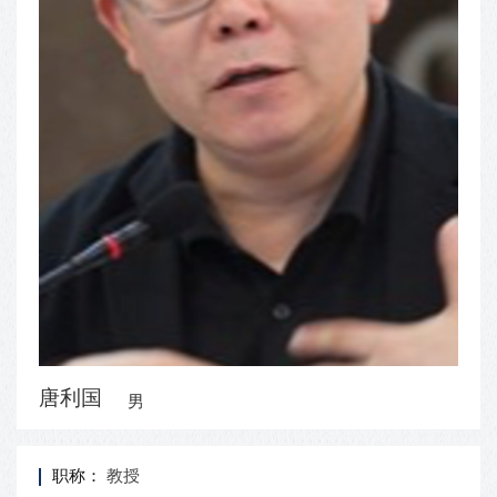
唐利国
男
职称：
教授