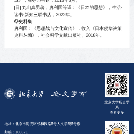
成》，商务印书馆，2016年3月。
[日] 丸山真男著，唐利国等译：《日本的思想》，生活·
读书·新知三联书店，2022年。
◎史料集
唐利国：《思想战与文化宣传》，收入《日本侵华决策
史料丛编》，社会科学文献出版社、2018年。
北京大学历史学
系
查看更多
地址：北京市海淀区颐和园路5号人文学苑5号楼
邮编：100871