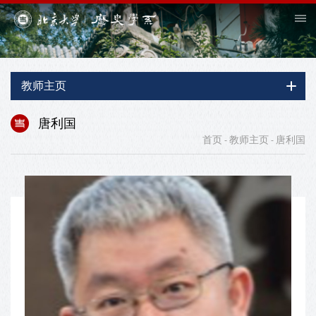
教师主页
唐利国
首页
教师主页
唐利国
-
-