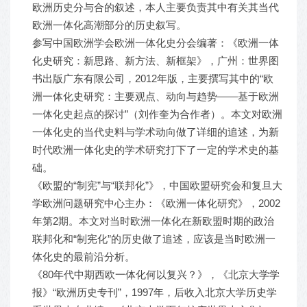
欧洲历史分与合的叙述，本人主要负责其中有关其当代
欧洲一体化高潮部分的历史叙写。
参写中国欧洲学会欧洲一体化史分会编著：《欧洲一体
化史研究：新思路、新方法、新框架》，广州：世界图
书出版广东有限公司，2012年版，主要撰写其中的“欧
洲一体化史研究：主要观点、动向与趋势——基于欧洲
一体化史起点的探讨”（刘作奎为合作者）。本文对欧洲
一体化史的当代史料与学术动向做了详细的追述，为新
时代欧洲一体化史的学术研究打下了一定的学术史的基
础。
《欧盟的“制宪”与“联邦化”》，中国欧盟研究会和复旦大
学欧洲问题研究中心主办：《欧洲一体化研究》，2002
年第2期。本文对当时欧洲一体化在新欧盟时期的政治
联邦化和“制宪化”的历史做了追述，应该是当时欧洲一
体化史的最前沿分析。
《80年代中期西欧一体化何以复兴？》，《北京大学学
报》“欧洲历史专刊”，1997年，后收入北京大学历史学