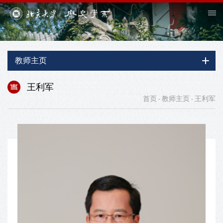
教师主页
王利军
首页
教师主页
王利军
-
-