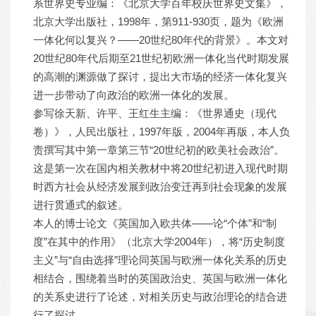
系世界史专业编：《北京大学百年校庆世界史文集》，
北京大学出版社，1998年，第911-930页，题为《欧洲
一体化何以复兴？——20世纪80年代的背景》。本文对
20世纪80年代后期至21世纪初欧洲一体化当代时期发展
的高潮的渊源做了探讨，提出大市场的经济一体化复兴
进一步带动了向政治的欧洲一体化的发展。
参写徐天新、许平、王红生主编：《世界通史（现代
卷）》，人民出版社，1997年版，2004年再版，本人负
责撰写其中第一章第三节“20世纪初的欧美社会政治”。
这是第一次在国内相关教材中将20世纪初进入现代时期
时西方社会从经济发展到政治变迁再到社会现象的发展
进行贯通式的叙述。
本人的博士论文《英国加入欧共体——论“个体”和“制
度”在其中的作用》（北京大学2004年），将“历史制度
主义”与“自由选择”理论同英国与欧洲一体化关系的历史
相结合，围绕着当时的英国政治史、英国与欧洲一体化
的关系史进行了论述，对相关历史与政治理论的结合进
行了探讨。