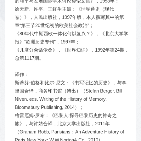
的和平与发展国际学术讨论会论文集》，1998年；
徐天新、许平、王红生主编：《世界通史（现代
卷）》，人民出版社，1997年版，本人撰写其中的第一
章“第三节20世纪初的欧美社会政治”；
《80年代中期西欧一体化何以复兴？》，《北京大学学
报》“欧洲历史专刊”，1997年；
《几度分合话沧桑》，《世界知识》，1992年第24期，
总第1117期。
译作：
斯蒂芬·伯格和比尔·尼文：《书写记忆的历史》，与李
隆国合译，商务印书馆（待出）（Stefan Berger, Bill
Niven, eds, Writing of the History of Memory,
Bloomsbury Publishing, 2014）；
格雷厄姆·罗布：《巴黎人:探寻巴黎历史的神奇之
旅》，与许婧合译，北京大学出版社，2011年
（Graham Robb, Parisians：An Adventure History of
Paris,New York: W.W.Norton& Co., 2010）。