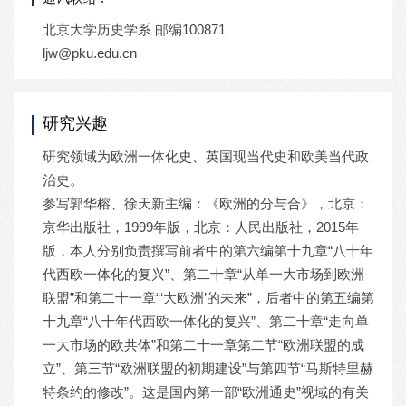
北京大学历史学系 邮编100871
ljw@pku.edu.cn
研究兴趣
研究领域为欧洲一体化史、英国现当代史和欧美当代政
治史。
参写郭华榕、徐天新主编：《欧洲的分与合》，北京：
京华出版社，1999年版，北京：人民出版社，2015年
版，本人分别负责撰写前者中的第六编第十九章“八十年
代西欧一体化的复兴”、第二十章“从单一大市场到欧洲
联盟”和第二十一章“‘大欧洲’的未来”，后者中的第五编第
十九章“八十年代西欧一体化的复兴”、第二十章“走向单
一大市场的欧共体”和第二十一章第二节“欧洲联盟的成
立”、第三节“欧洲联盟的初期建设”与第四节“马斯特里赫
特条约的修改”。这是国内第一部“欧洲通史”视域的有关