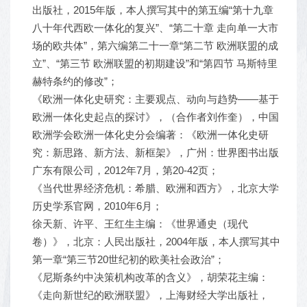
出版社，2015年版，本人撰写其中的第五编“第十九章
八十年代西欧一体化的复兴”、“第二十章 走向单一大市
场的欧共体”，第六编第二十一章“第二节 欧洲联盟的成
立”、“第三节 欧洲联盟的初期建设”和“第四节 马斯特里
赫特条约的修改”；
《欧洲一体化史研究：主要观点、动向与趋势——基于
欧洲一体化史起点的探讨》，（合作者刘作奎），中国
欧洲学会欧洲一体化史分会编著：《欧洲一体化史研
究：新思路、新方法、新框架》，广州：世界图书出版
广东有限公司，2012年7月，第20-42页；
《当代世界经济危机：希腊、欧洲和西方》，北京大学
历史学系官网，2010年6月；
徐天新、许平、王红生主编：《世界通史（现代
卷）》，北京：人民出版社，2004年版，本人撰写其中
第一章“第三节20世纪初的欧美社会政治”；
《尼斯条约中决策机构改革的含义》，胡荣花主编：
《走向新世纪的欧洲联盟》，上海财经大学出版社，