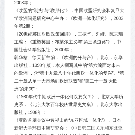
2003年；
《欧盟的“制宪”与“联邦化”》，中国欧盟研究会和复旦大
学欧洲问题研究中心主办：《欧洲一体化研究》，2002
年第2期；
《20世纪英国对欧政策回顾》，王振华、刘绯、陈志瑞
主编：《重塑英国：布莱尔主义与“第三条道路”》，中
国社会科学出版社，2000年；
郭华榕、徐天新主编：《欧洲的分与合》，北京：京华
出版社，1999年版，本人撰写其中的“第六编面对未来
的欧洲”，含“第十九章八十年代西欧一体化的复兴”、“第
二十章从单一大市场到欧洲联盟”和“第二十一章‘大欧
洲’的未来”；
《1980年代中期欧洲一体化何以复兴？》，北京大学历
史系：《北京大学百年校庆世界史文集》，北京大学出
版社，1998年；
《亚欧首脑会议中透视出的“东亚区域一体化”》，日本
新潟大学环日本海研究会：《中日韩三国关系和东北亚