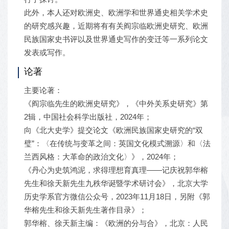
此外，本人还对欧洲史、欧洲学和世界通史相关学术史
的研究感兴趣，近期将有有关阎宗临欧洲史研究、欧洲
民族国家史书评以及世界通史写作的变迁等一系列论文
发表或写作。
论著
主要论著：
《阎宗临先生的欧洲史研究》，《中外关系史研究》第
2辑，中国社会科学出版社，2024年；
向《北大史学》提交论文《欧洲民族国家史研究的“双
璧”：〈在传统与变革之间：英国文化模式溯源〉和〈法
兰西风格：大革命的政治文化〉》，2024年；
《丹心为史筑鸿泥，求得理想育真理——记庆祝郭华榕
先生和徐天新先生九秩华诞暨学术研讨会》，北京大学
历史学系官方微信公众号，2023年11月18日，另附《郭
华榕先生和徐天新先生著作目录》；
郭华榕、徐天新主编：《欧洲的分与合》，北京：人民