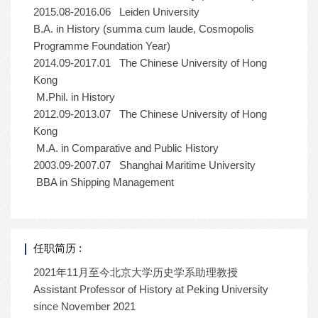
2015.08-2016.06 Leiden University
B.A. in History (summa cum laude, Cosmopolis
Programme Foundation Year)
2014.09-2017.01 The Chinese University of Hong
Kong
M.Phil. in History
2012.09-2013.07 The Chinese University of Hong
Kong
M.A. in Comparative and Public History
2003.09-2007.07 Shanghai Maritime University
BBA in Shipping Management
任职简历 :
2021年11月至今北京大学历史学系助理教授
Assistant Professor of History at Peking University
since November 2021