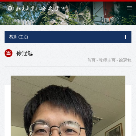
教师主页
徐冠勉
首页
教师主页
徐冠勉
-
-