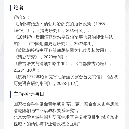
论著
◎论文：
《顶翎与治边：清朝对哈萨克的顶翎政策（1765-
1849）》，《清史研究》，2022年3月；
《18世纪中后期清朝对浩罕政治军事信息的搜集与认
知》，《中国边疆史地研究》，2023年6月；
《乾隆朝接待中亚各部朝觐使团之礼仪及其效用》；
《清史研究》，2023年9月；
《蒙古语文与清朝经略中亚》，《西部蒙古论坛》，
2023年10月；
《试析1772年哈萨克寄往清廷的察合台文书信》《西域
历史语言研究集刊》，2023年12月
主持科研项目
国家社会科学基金青年项目“满、蒙、察合台文史料所见
清乾隆朝与中亚诸政权关系研究”；
北京大学区域与国别研究学术基金招标项目“区域关系史
视域下的清朝与中亚诸政权之互动”