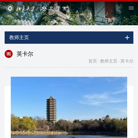
教师主页
英卡尔
首页
教师主页
英卡尔
-
-