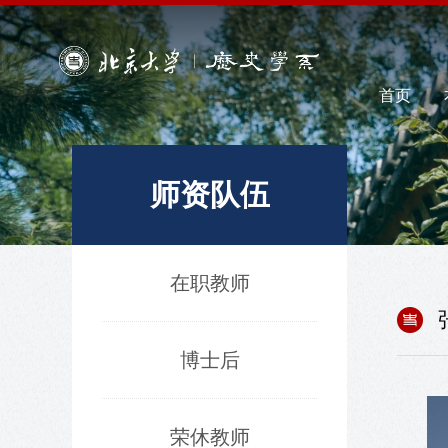
首页
师资队伍
在职教师
博士后
荣休教师