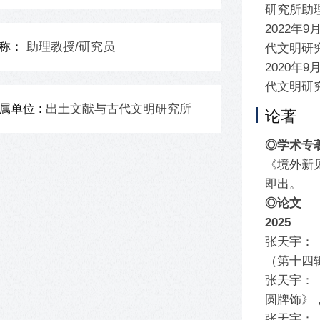
研究所助
2022年
称：
助理教授/研究员
代文明研
2020年
代文明研
属单位 :
出土文献与古代文明研究所
论著
◎学术专
《境外新
即出。
◎论文
2025
张天宇：
（第十四
张天宇：
圆牌饰》，
张天宇：