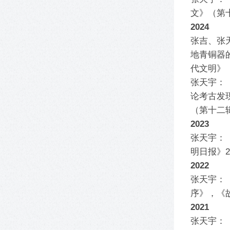
文》（第
2024
张吉、张
地青铜器
代文明》（
张天宇：
论考古发
（第十二
2023
张天宇：
明日报》2
2022
张天宇：
序》，《故
2021
张天宇：