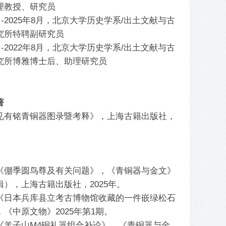
理教授、研究员
9月-2025年8月，北京大学历史学系/出土文献与古
究所特聘副研究员
9月-2022年8月，北京大学历史学系/出土文献与古
究所博雅博士后、助理研究员
著
见有铭青铜器图录暨考释》，上海古籍出版社，
《倗季圆鸟尊及有关问题》，《青铜器与金文》
辑），上海古籍出版社，2025年。
《日本兵库县立考古博物馆收藏的一件嵌绿松石
《中原文物》2025年第1期。
《羊子山M4铜礼器组合补论》，《青铜器与金