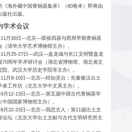
的《海外藏中国青铜器集录》（60卷本）即将由
出版社出版。
内学术会议
4年11月30日—北京—噩侯四器与西周早期青铜器
会（清华大学艺术博物馆主办）。
4年11月25-27日—武汉—盘龙城与长江文明暨盘龙
现70周年学术研讨会（湖北省博物馆、湖北省文
究院、武汉大学历史学院等主办）。
4年11月9-10日—北京—经始灵台：先秦秦汉出土
学者工作坊（北京大学中文系主办）。
4年9月12-13日—北京—第五届中国古代青铜器学
（中国国家博物馆主办）。
4年8月22-23日—北京—我思古人：第11届出土文
者论坛（北京大学出土文献与古代文明研究所主