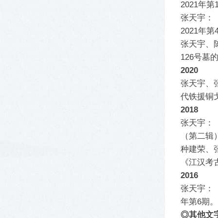
2021年第
张天宇：
2021年第
张天宇、
126号墓
2020
张天宇、
代铁援铜戈
2018
张天宇：
（第二辑）
种建荣、
《江汉考古
2016
张天宇：
年第6期。
◎其他文