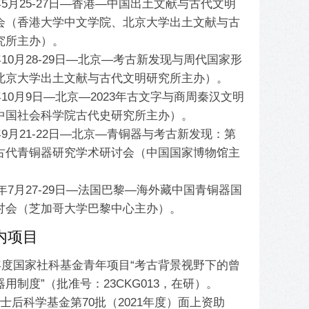
4年5月25-27日—香港—中国出土文献与古代文明
会（香港大学中文学院、北京大学出土文献与古
究所主办）。
3年10月28-29日—北京—考古新发现与周代国家形
北京大学出土文献与古代文明研究所主办）。
3年10月9日—北京—2023年古文字与商周秦汉文明
中国社会科学院古代史研究所主办）。
3年9月21-22日—北京—青铜器与考古新发现：第
古代青铜器研究学术研讨会（中国国家博物馆主
23年7月27-29日—法国巴黎—海外藏中国青铜器国
讨会（芝加哥大学巴黎中心主办）。
内项目
3年度国家社科基金青年项目“考古背景视野下的曾
用制度”（批准号：23CKG013，在研）。
士后科学基金第70批（2021年度）面上资助