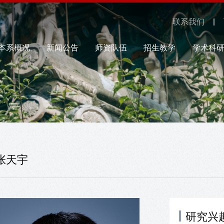
联系我们
本系概况
新闻公告
师资队伍
招生教学
学术科
张天宇
研究兴