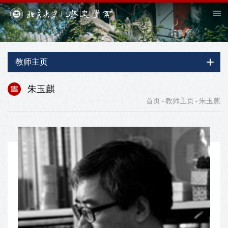
教师主页
朱玉麒
首页
教师主页
朱玉麒
-
-