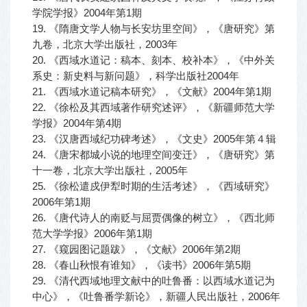
学院学报》2004年第1期
19. 《隋唐文学人物与长安坊里空间》，《唐研究》第
九卷，北京大学出版社，2003年
20. 《西域水道记：稿本、刻本、校补本》，《中外关
系史：新史料与新问题》，科学出版社2004年
21. 《西域水道记稿本研究》，《文献》2004年第1期
22. 《徐松及其西域著作研究述评》，《新疆师范大学
学报》2004年第4期
23. 《汉唐西域纪功碑考述》，《文史》2005年第４辑
24. 《唐宋都城小说的地理空间变迁》，《唐研究》第
十一卷，北京大学出版社，2005年
25. 《徐松遣戍伊犁时期的生活考述》，《西域研究》
2006年第1期
26. 《唐代诗人的南贬与屈贾偶像的树立》，《西北师
范大学学报》2006年第1期
27. 《窥园图记题跋》，《文献》2006年第2期
28. 《春山秋恨有谁知》，《读书》2006年第5期
29. 《清代西域地理文献中的吐鲁番：以西域水道记为
中心》，《吐鲁番学新论》，新疆人民出版社，2006年