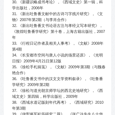
30. 《新疆识略成书考论》，《西域文史》第一辑，科
学出版社，2006年
31. 《新出吐鲁番文献中的古诗习字残片研究》，《文
物》2007年第2期（与李肖合作）
32. 《新出吐鲁番文书论语古注与孝经义写本研究》，
《敦煌吐鲁番学研究》第十卷，上海古籍出版社，2007
年
33. 《行程日记作者及相关人事考》，《文献》2008年
第4期
34. 《长安都市空间与唐人小说的场景还原》，《光明
日报》2009年4月21日第12版
35. 《徐松手札辑笺》，《文献》2009年第3期（与魏春
艳合作）
36. 《吐鲁番文书中的汉文文学资料叙录》，《吐鲁番
学研究》2009年第2期
37. 《徐松与道光朝京师学坛的西北史地研究》，《西
域文史》第四辑，科学出版社，2009年
38. 《西域水道记版刻年代再考》，《西域研究》2010
年第3期
39. 《伊犁将军松筠研究二题》，《张广达先生八十华