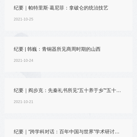
纪要｜帕特里斯·葛尼菲：拿破仑的统治技艺
2021-10-25
纪要 | 韩巍：青铜器所见商周时期的山西
2021-10-24
纪要｜阎步克：先秦礼书所见“五十养于乡”“五十而后爵”新解——父老体制与爵制起源
2021-10-21
纪要｜“跨学科对话：百年中国与世界”学术研讨会第一次会议