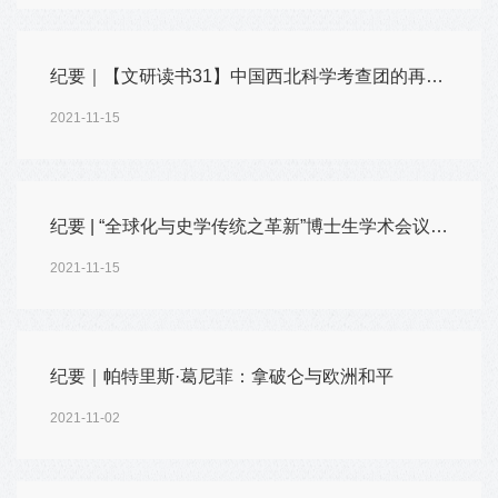
纪要｜【文研读书31】中国西北科学考查团的再发现——《丝路风云》《他乡月明》出版座谈会
2021-11-15
纪要 | “全球化与史学传统之革新”博士生学术会议顺利举办
2021-11-15
纪要｜帕特里斯·葛尼菲：拿破仑与欧洲和平
2021-11-02