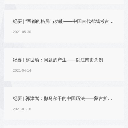
纪要 | “帝都的格局与功能——中国古代都城考古与文献研究”国际学术研讨会
2021-05-30
纪要 | 赵世瑜：问题的产生——以江南史为例
2021-04-14
纪要 | 郭津嵩：撒马尔干的中国历法——蒙古扩张中的知识变动及其文化因素
2021-01-18