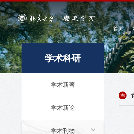
首页
学术科研
学术新著
学术新论
学术刊物