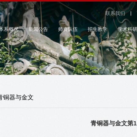
联系我们
本系概况
新闻公告
师资队伍
招生教学
学术科
青铜器与金文
青铜器与金文第1