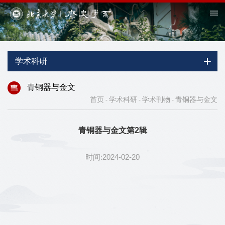
学术科研
青铜器与金文
首页
学术科研
学术刊物
青铜器与金文
-
-
-
青铜器与金文第2辑
时间:2024-02-20