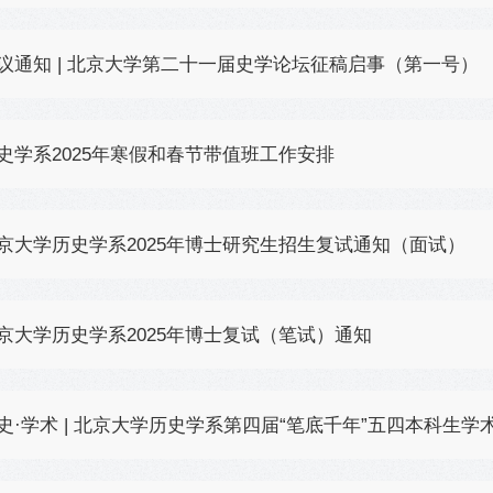
议通知 | 北京大学第二十一届史学论坛征稿启事（第一号）
史学系2025年寒假和春节带值班工作安排
京大学历史学系2025年博士研究生招生复试通知（面试）
京大学历史学系2025年博士复试（笔试）通知
史·学术 | 北京大学历史学系第四届“笔底千年”五四本科生学