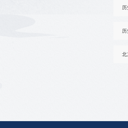
历
历
北