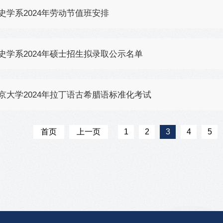
史学系2024年劳动节值班安排
史学系2024年硕士招生拟录取公示名单
京大学2024年拉丁语古希腊语标准化考试
首页
上一页
1
2
3
4
5