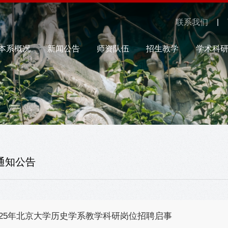
联系我们
本系概况
新闻公告
师资队伍
招生教学
学术科
通知公告
025年北京大学历史学系教学科研岗位招聘启事