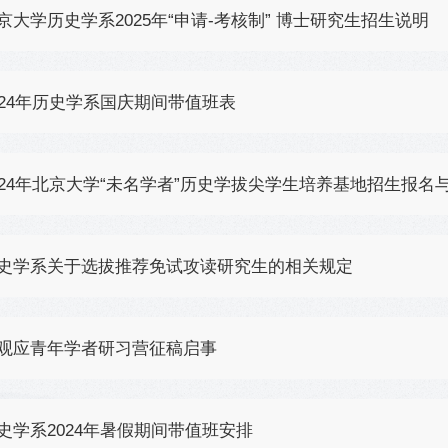
京大学历史学系2025年“申请-考核制” 博士研究生招生说明
024年历史学系国庆期间带值班表
024年北京大学“未名学者”历史学拔尖学生培养基地招生报名
史学系关于选拔推荐免试攻读研究生的相关规定
观应青年学者研习营征稿启事
史学系2024年暑假期间带值班安排