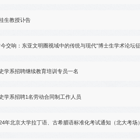
桂生教授讣告
古今交响：东亚文明圈视域中的传统与现代”博士生学术论坛
史学系招聘继续教育培训专员一名
史学系招聘1名劳动合同制工作人员
024年北京大学拉丁语、古希腊语标准化考试通知（北大考场