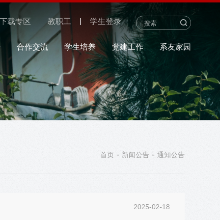
下载专区
教职工
学生登录
研
合作交流
学生培养
党建工作
系友家园
-
-
首页
新闻公告
通知公告
2025-02-18