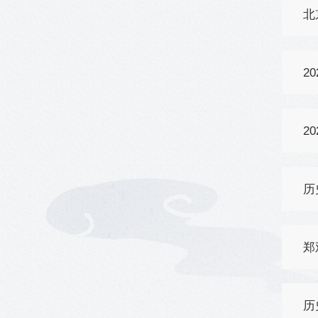
北
2
2
历
郑
历